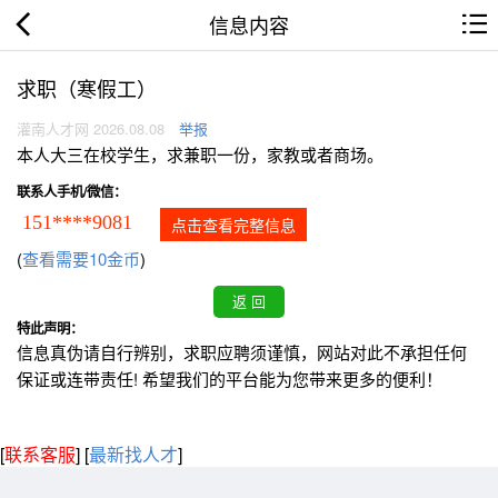
信息内容
求职（寒假工）
灌南人才网 2026.08.08
举报
本人大三在校学生，求兼职一份，家教或者商场。
联系人手机/微信：
151****9081
点击查看完整信息
(
查看需要10金币
)
特此声明：
信息真伪请自行辨别，求职应聘须谨慎，网站对此不承担任何
保证或连带责任! 希望我们的平台能为您带来更多的便利！
[
联系客服
]
[
最新找人才
]