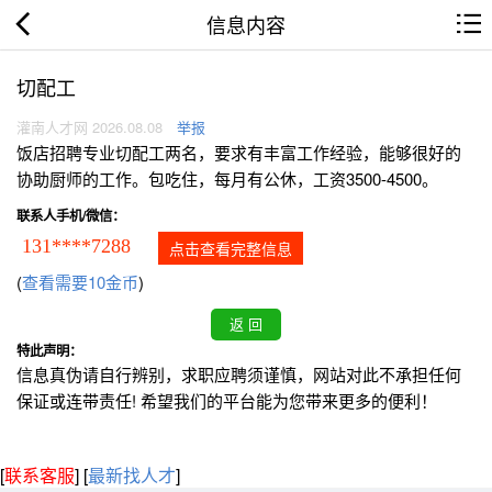
信息内容
切配工
灌南人才网 2026.08.08
举报
饭店招聘专业切配工两名，要求有丰富工作经验，能够很好的
协助厨师的工作。包吃住，每月有公休，工资3500-4500。
联系人手机/微信：
131****7288
点击查看完整信息
(
查看需要10金币
)
特此声明：
信息真伪请自行辨别，求职应聘须谨慎，网站对此不承担任何
保证或连带责任! 希望我们的平台能为您带来更多的便利！
[
联系客服
]
[
最新找人才
]