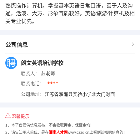
熟练操作计算机，掌握基本英语日常口语，善于人及沟
通，活泼、大方、形象气质较好。英语∕旅游∕计算机及相
关专业优先。
公司信息
朗文英语培训学校
联系人：
苏老师
****
联系电话：
公司地址：
江苏省灌南县实验小学北大门对面
温馨提示
1、本平台仅供信息发布，不会收取押金、保证金均！
2、请告知用人单位，是在
灌南人才网
www.czzq.cn上看到该招聘信息的！