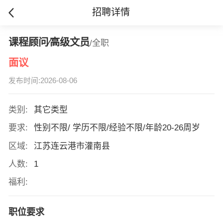
招聘详情
课程顾问∕高级文员
/全职
面议
发布时间:2026-08-06
类别:
其它类型
要求:
性别不限/ 学历不限/经验不限/年龄20-26周岁
区域:
江苏连云港市灌南县
人数:
1
福利:
职位要求