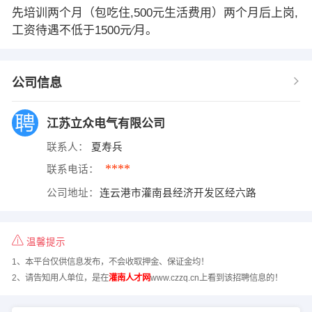
先培训两个月（包吃住,500元生活费用）两个月后上岗,
工资待遇不低于1500元∕月。
公司信息
江苏立众电气有限公司
联系人：
夏寿兵
****
联系电话：
公司地址：
连云港市灌南县经济开发区经六路
温馨提示
1、本平台仅供信息发布，不会收取押金、保证金均！
2、请告知用人单位，是在
灌南人才网
www.czzq.cn上看到该招聘信息的！